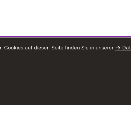
Cookies auf dieser Seite finden Sie in unserer
Dat
haltsübersicht
Kontakt
Datenschutz
Erklärung zur Barrie