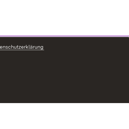
enschutzerklärung
refreiheit
Benutzungshinweise
Impressum