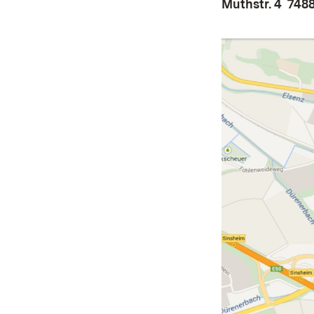
Muthstr. 4 748