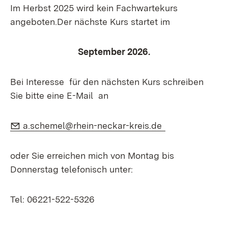
Im Herbst 2025 wird kein Fachwartekurs
angeboten.Der nächste Kurs startet im
S
eptember 2026.
Bei Interesse für den nächsten Kurs schreiben
Sie bitte eine E-Mail an
E-Mail:
(Öffnet in neu
a.schemel@rhein-neckar-kreis.de
oder Sie erreichen mich von Montag bis
Donnerstag telefonisch unter:
Tel: 06221-522-5326