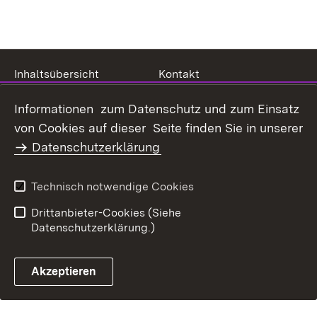
Inhaltsübersicht
Kontakt
Datenschutz
Erklärung zur
Informationen zum Datenschutz und zum Einsatz
Barrierefreiheit
von Cookies auf dieser Seite finden Sie in unserer
Benutzungshinweise
Impressum
Datenschutzerklärung
Technisch notwendige Cookies
Drittanbieter-Cookies (Siehe
Datenschutzerklärung.)
Akzeptieren