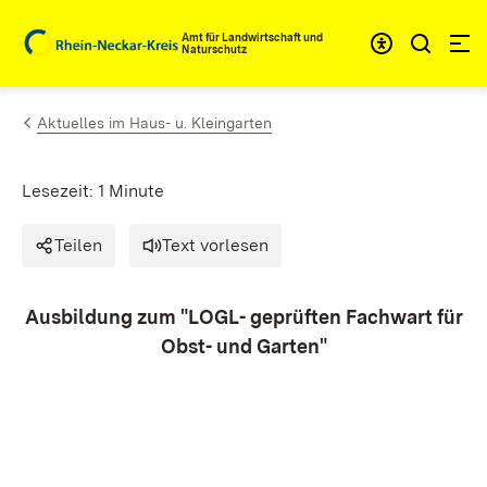
Zum Inhalt springen
Amt für Landwirtschaft und
Naturschutz
Aktuelles im Haus- u. Kleingarten
Lesezeit: 1 Minute
Teilen
Text vorlesen
Ausbildung zum "LOGL- geprüften Fachwart für
Obst- und Garten"