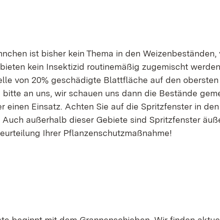
nchen ist bisher kein Thema in den Weizenbeständen, 
bieten kein Insektizid routinemäßig zugemischt werden.
le von 20% geschädigte Blattfläche auf den obersten 
 bitte an uns, wir schauen uns dann die Bestände ge
 einen Einsatz. Achten Sie auf die Spritzfenster in den
 Auch außerhalb dieser Gebiete sind Spritzfenster äuße
Beurteilung Ihrer Pflanzenschutzmaßnahme!
e beginnt mit dem Grannenschieben. Wir finden aktuel