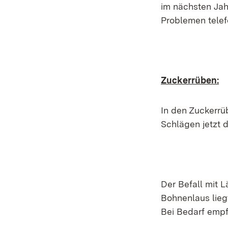
im nächsten Jah
Problemen telef
Zuckerrüben:
In den Zuckerrü
Schlägen jetzt 
Der Befall mit 
Bohnenlaus liegt
Bei Bedarf empfe