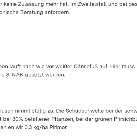
r keine Zulassung mehr hat. Im Zweifelsfall und bei b
onische Beratung anfordern.
ben läuft nach wie vor weißer Gänsefuß auf. Hier muss 
die 3. NAK gesetzt werden.
Läusen nimmt stetig zu. Die Schadschwelle bei der sch
 bei 30% befallener Pflanzen, bei der grünen Pfirsichbl
hlen wir 0,3 kg/ha Pirimor.