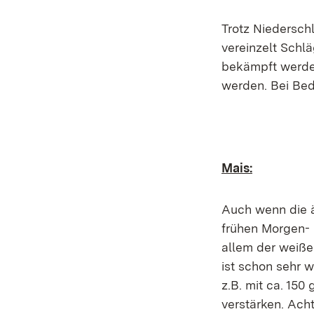
Trotz Niedersch
vereinzelt Schl
bekämpft werde
werden. Bei Bed
Mais:
Auch wenn die ä
frühen Morgen-
allem der weiße
ist schon sehr 
z.B. mit ca. 15
verstärken. Ach