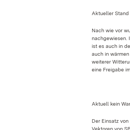
Aktueller Stand 
Nach wie vor wu
nachgewiesen. I
ist es auch in 
auch in wärmen 
weiterer Witter
eine Freigabe im
Aktuell kein Wa
Der Einsatz von
Vektoren von SB