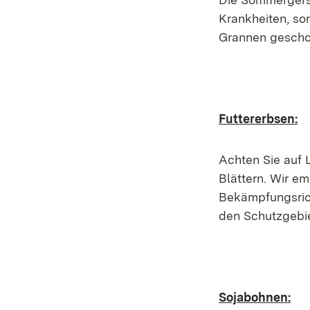
Krankheiten, so
Grannen gescho
Futtererbsen:
Achten Sie auf 
Blättern. Wir e
Bekämpfungsricht
den Schutzgebie
Sojabohnen: