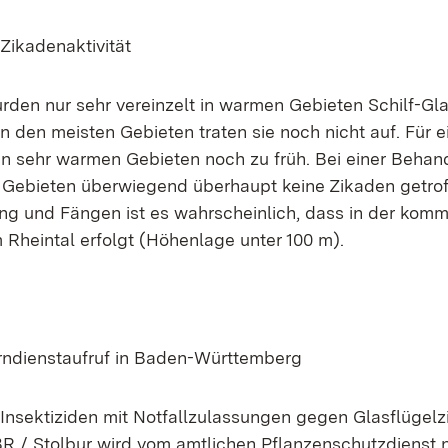
Zikadenaktivität
rden nur sehr vereinzelt in warmen Gebieten Schilf-Gl
n den meisten Gebieten traten sie noch nicht auf. Für 
den sehr warmen Gebieten noch zu früh. Bei einer Beha
Gebieten überwiegend überhaupt keine Zikaden getrof
ung und Fängen ist es wahrscheinlich, dass in der k
 Rheintal erfolgt (Höhenlage unter 100 m).
rndienstaufruf in Baden-Württemberg
 Insektiziden mit Notfallzulassungen gegen Glasflügelz
R / Stolbur wird vom amtlichen Pflanzenschutzdienst 