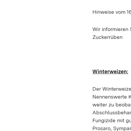
Hinweise vom 16
Wir informieren
Zuckerrüben
Winterweizen:
Der Winterweize
Nennenswerte Kr
weiter zu beoba
Abschlussbehan
Fungizide mit g
Prosaro, Sympar