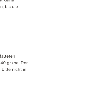
, bis die
falteten
40 gr./ha. Der
bitte nicht in