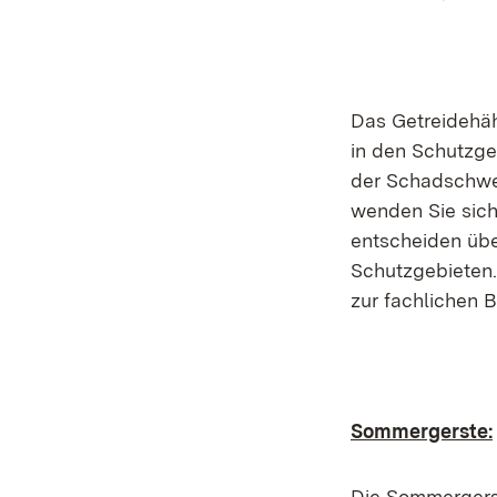
Das Getreidehäh
in den Schutzge
der Schadschwel
wenden Sie sich
entscheiden über
Schutzgebieten.
zur fachlichen 
Sommergerste:
Die Sommergerst