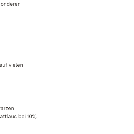
esonderen
auf vielen
warzen
attlaus bei 10%.