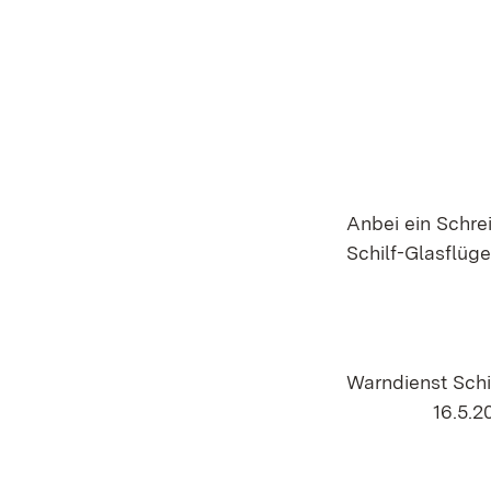
Anbei ein Schr
Schilf-Glasflüge
Warndiens
16.5.20