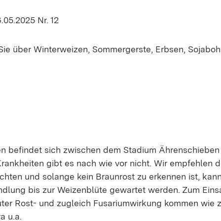
.05.2025 Nr. 12
 Sie über Winterweizen, Sommergerste, Erbsen, Sojabo
n befindet sich zwischen dem Stadium Ährenschieben 
ankheiten gibt es nach wie vor nicht. Wir empfehlen 
chten und solange kein Braunrost zu erkennen ist, kann
dlung bis zur Weizenblüte gewartet werden. Zum Eins
uter Rost- und zugleich Fusariumwirkung kommen wie z
a u.a.