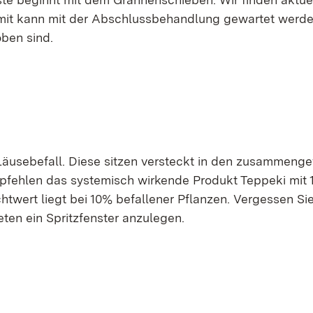
mit kann mit der Abschlussbehandlung gewartet werden
ben sind.
Läusebefall. Diese sitzen versteckt in den zusammenge
mpfehlen das systemisch wirkende Produkt Teppeki mit 1
wert liegt bei 10% befallener Pflanzen. Vergessen Sie 
ten ein Spritzfenster anzulegen.