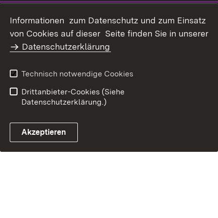
Datenschutz
Erklärung zur
Informationen zum Datenschutz und zum Einsatz
Barrierefreiheit
von Cookies auf dieser Seite finden Sie in unserer
Benutzungshinweise
Impressum
Datenschutzerklärung
Technisch notwendige Cookies
Drittanbieter-Cookies (Siehe
Datenschutzerklärung.)
Akzeptieren