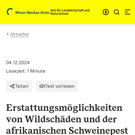
Zum Inhalt springen
Amt für Landwirtschaft und
Naturschutz
Aktuelles
04.12.2024
Lesezeit: 1 Minute
Teilen
Text vorlesen
Erstattungsmöglichkeiten
von Wildschäden und der
afrikanischen Schweinepest