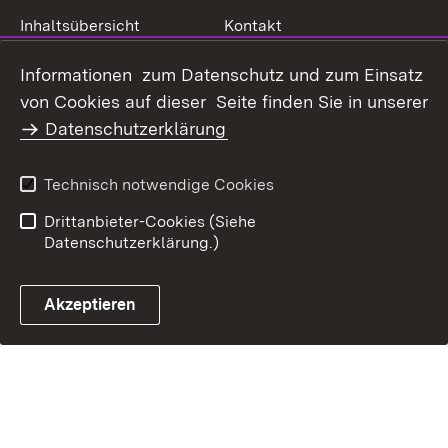
Inhaltsübersicht
Kontakt
Datenschutz
Erklärung zur
Informationen zum Datenschutz und zum Einsatz
Barrierefreiheit
von Cookies auf dieser Seite finden Sie in unserer
Benutzungshinweise
Impressum
Datenschutzerklärung
Technisch notwendige Cookies
Drittanbieter-Cookies (Siehe
Datenschutzerklärung.)
Akzeptieren