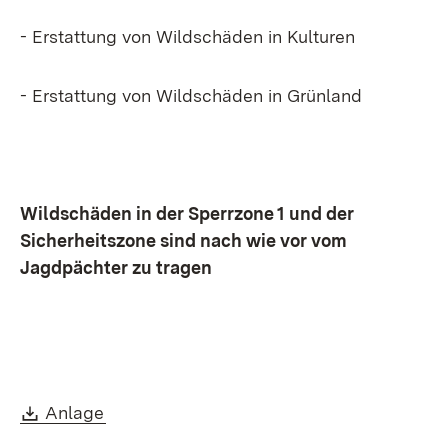
- Erstattung von Wildschäden in Kulturen
- Erstattung von Wildschäden in Grünland
Wildschäden in der Sperrzone 1 und der
Sicherheitszone sind nach wie vor vom
Jagdpächter zu tragen
Download:
(Öffnet in neuem Fenster)
Anlage