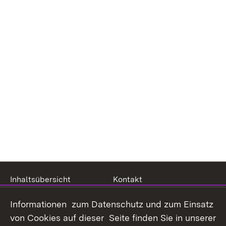
Inhaltsübersicht
Kontakt
Datenschutz
Erklärung zur
Informationen zum Datenschutz und zum Einsatz
Barrierefreiheit
von Cookies auf dieser Seite finden Sie in unserer
Benutzungshinweise
Impressum