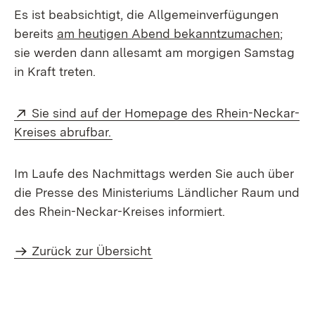
Es ist beabsichtigt, die Allgemeinverfügungen
bereits
am heutigen Abend bekanntzumachen
;
sie werden dann allesamt am morgigen Samstag
in Kraft treten.
Extern:
Sie sind auf der Homepage des Rhein-Neckar-
(Öffnet in neuem Fenster)
Kreises abrufbar.
Im Laufe des Nachmittags werden Sie auch über
die Presse des Ministeriums Ländlicher Raum und
des Rhein-Neckar-Kreises informiert.
Zurück zur Übersicht