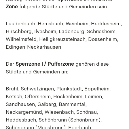
Zone
folgende Städte und Gemeinden sein:
Laudenbach, Hemsbach, Weinheim, Heddesheim,
Hirschberg, Ilvesheim, Ladenburg, Schriesheim,
Wilhelmsfeld, Heiligkreuzsteinach, Dossenheim,
Edingen-Neckarhausen
Der
Sperrzone I / Pufferzone
gehören diese
Städte und Gemeinden an:
Brühl, Schwetzingen, Plankstadt, Eppelheim,
Ketsch, Oftersheim, Hockenheim, Leimen,
Sandhausen, Gaiberg, Bammental,
Neckargemünd, Wiesenbach, Schönau,
Heddesbach, Schönbrunn (Schönbrunn),
Schönbrunn (Moosbrunn), Eberbach