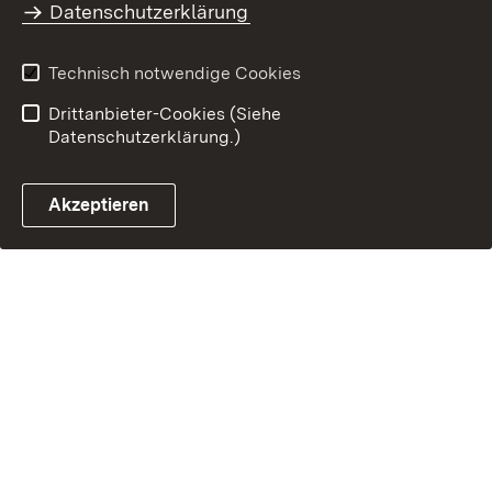
Datenschutzerklärung
Technisch notwendige Cookies
Drittanbieter-Cookies (Siehe
Datenschutzerklärung.)
Akzeptieren