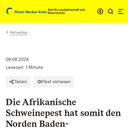
Zum Inhalt springen
Amt für Landwirtschaft und
Naturschutz
Aktuelles
09.08.2024
Lesezeit: 1 Minute
Teilen
Text vorlesen
Die Afrikanische
Schweinepest hat somit den
Norden Baden-