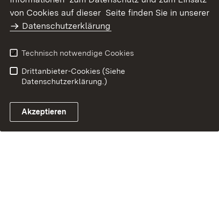
Barrierefreiheit
von Cookies auf dieser Seite finden Sie in unserer
Benutzungshinweise
Impressum
Datenschutzerklärung
Technisch notwendige Cookies
Drittanbieter-Cookies (Siehe
Datenschutzerklärung.)
Akzeptieren