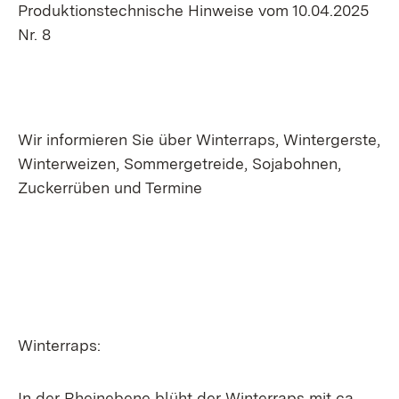
Produktionstechnische Hinweise vom 10.04.2025
Nr. 8
Wir informieren Sie über Winterraps, Wintergerste,
Winterweizen, Sommergetreide, Sojabohnen,
Zuckerrüben und Termine
Winterraps:
In der Rheinebene blüht der Winterraps mit ca.