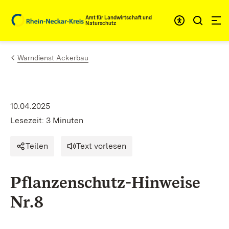
Zum Inhalt springen
Amt für Landwirtschaft und
Naturschutz
Warndienst Ackerbau
10.04.2025
Lesezeit: 3 Minuten
Teilen
Text vorlesen
Pflanzenschutz-Hinweise
Nr.8