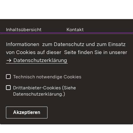
Inhaltsübersicht
Kontakt
Datenschutz
Erklärung zur
Informationen zum Datenschutz und zum Einsatz
Barrierefreiheit
von Cookies auf dieser Seite finden Sie in unserer
Benutzungshinweise
Impressum
Datenschutzerklärung
Technisch notwendige Cookies
Drittanbieter-Cookies (Siehe
Datenschutzerklärung.)
Akzeptieren